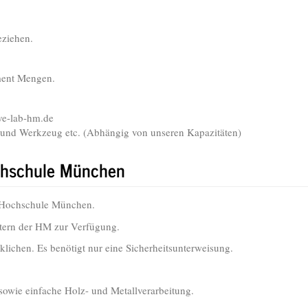
eziehen.
ament Mengen.
ive-lab-hm.de
l und Werkzeug etc. (Abhängig von unseren Kapazitäten)
chschule München
 Hochschule München.
itern der HM zur Verfügung.
klichen. Es benötigt nur eine Sicherheitsunterweisung.
sowie einfache Holz- und Metallverarbeitung.