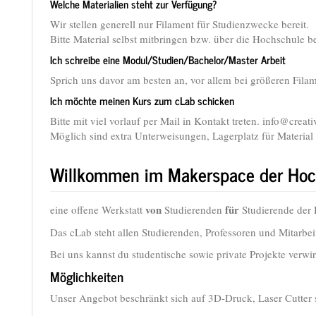
Welche Materialien steht zur Verfügung?
Wir stellen generell nur Filament für Studienzwecke bereit.
Bitte Material selbst mitbringen bzw. über die Hochschule b
Ich schreibe eine Modul/Studien/Bachelor/Master Arbeit
Sprich uns davor am besten an, vor allem bei größeren Fil
Ich möchte meinen Kurs zum cLab schicken
Bitte mit viel vorlauf per Mail in Kontakt treten. info@creat
Möglich sind extra Unterweisungen, Lagerplatz für Materia
Willkommen im Makerspace der Ho
von
für
eine offene Werkstatt
Studierenden
Studierende der
Das cLab steht allen Studierenden, Professoren und Mitarbe
Bei uns kannst du studentische sowie private Projekte verwir
Möglichkeiten
Unser Angebot beschränkt sich auf 3D-Druck, Laser Cutter 