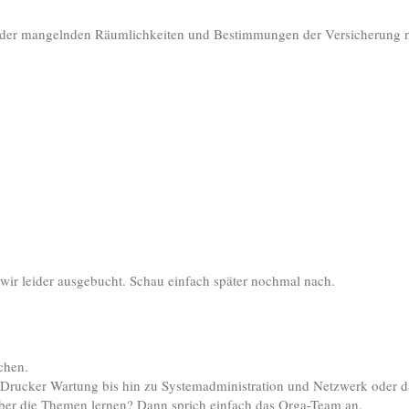
d der mangelnden Räumlichkeiten und Bestimmungen der Versicherung n
ir leider ausgebucht. Schau einfach später nochmal nach.
chen.
r Drucker Wartung bis hin zu Systemadministration und Netzwerk oder d
r über die Themen lernen? Dann sprich einfach das Orga-Team an.