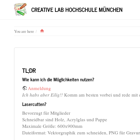
CREATIVE LAB HOCHSCHULE MÜNCHEN
Home
You are here
TL;DR
Wie kann ich die Möglichkeiten nutzen?
Anmeldung
Ich habs aber Eilig!!
Komm am besten vorbei und rede mit
Lasercutten?
Bevorzugt für Mitglieder
Schneidbar sind Holz, Acrylglas und Pappe
Maximale Größe: 600x900mm
Dateiformat: Vektorgraphik zum schneiden, PNG für Gravur