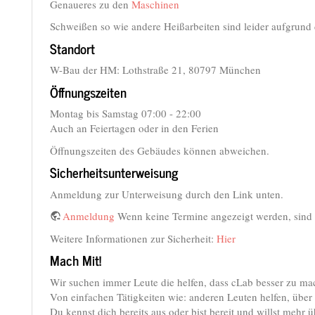
Genaueres zu den
Maschinen
Schweißen so wie andere Heißarbeiten sind leider aufgrun
Standort
W-Bau der HM: Lothstraße 21, 80797 München
Öffnungszeiten
Montag bis Samstag 07:00 - 22:00
Auch an Feiertagen oder in den Ferien
Öffnungszeiten des Gebäudes können abweichen.
Sicherheitsunterweisung
Anmeldung zur Unterweisung durch den Link unten.
Anmeldung
Wenn keine Termine angezeigt werden, sind w
Weitere Informationen zur Sicherheit:
Hier
Mach Mit!
Wir suchen immer Leute die helfen, dass cLab besser zu ma
Von einfachen Tätigkeiten wie: anderen Leuten helfen, übe
Du kennst dich bereits aus oder bist bereit und willst meh