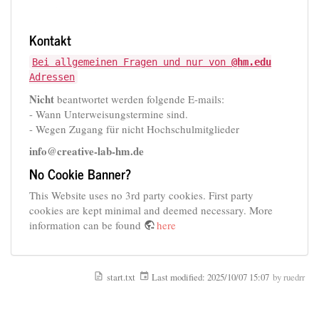
Kontakt
Bei allgemeinen Fragen und nur von
@hm.edu
Adressen
Nicht
beantwortet werden folgende E-mails:
- Wann Unterweisungstermine sind.
- Wegen Zugang für nicht Hochschulmitglieder
info@creative-lab-hm.de
No Cookie Banner?
This Website uses no 3rd party cookies. First party
cookies are kept minimal and deemed necessary. More
information can be found
here
start.txt
Last modified:
2025/10/07 15:07
by
ruedrr