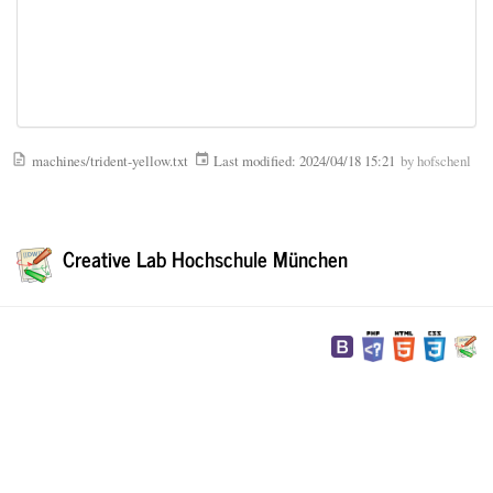
machines/trident-yellow.txt
Last modified:
2024/04/18 15:21
by
hofschenl
Creative Lab Hochschule München