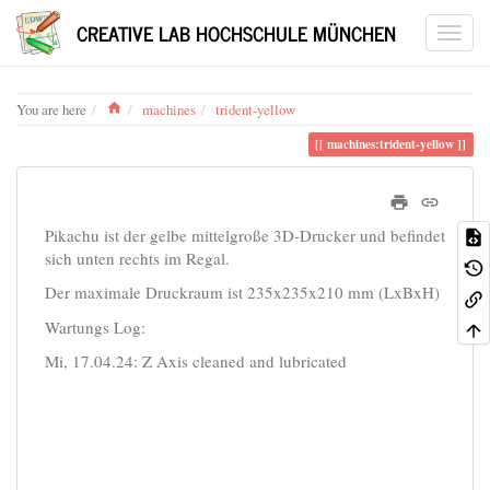
CREATIVE LAB HOCHSCHULE MÜNCHEN
Home
You are here
machines
trident-yellow
machines:trident-yellow
Pikachu ist der gelbe mittelgroße 3D-Drucker und befindet
sich unten rechts im Regal.
Der maximale Druckraum ist 235x235x210 mm (LxBxH)
Wartungs Log:
Mi, 17.04.24: Z Axis cleaned and lubricated