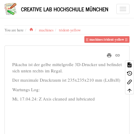
CREATIVE LAB HOCHSCHULE MÜNCHEN
Home
You are here
machines
trident-yellow
machines:trident-yellow
Pikachu ist der gelbe mittelgroße 3D-Drucker und befindet
sich unten rechts im Regal.
Der maximale Druckraum ist 235x235x210 mm (LxBxH)
Wartungs Log:
Mi, 17.04.24: Z Axis cleaned and lubricated