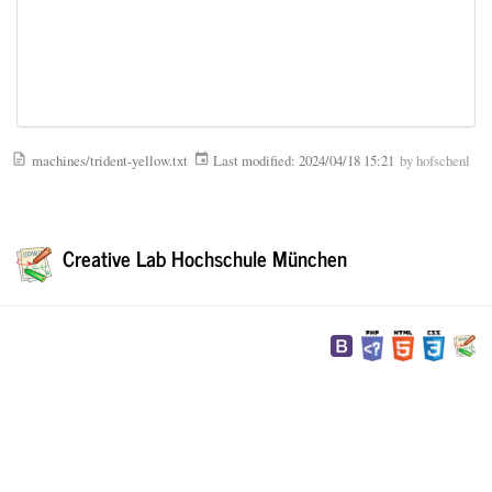
machines/trident-yellow.txt
Last modified:
2024/04/18 15:21
by
hofschenl
Creative Lab Hochschule München