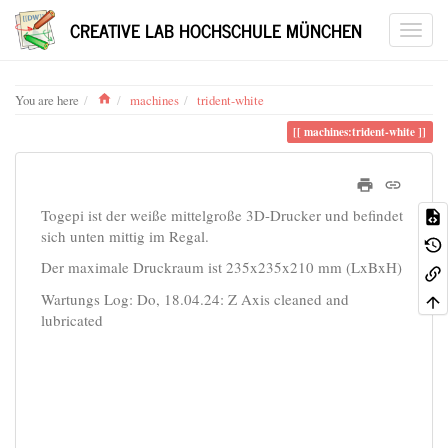
CREATIVE LAB HOCHSCHULE MÜNCHEN
Home
You are here
machines
trident-white
machines:trident-white
Togepi ist der weiße mittelgroße 3D-Drucker und befindet
sich unten mittig im Regal.
Der maximale Druckraum ist 235x235x210 mm (LxBxH)
Wartungs Log: Do, 18.04.24: Z Axis cleaned and
lubricated