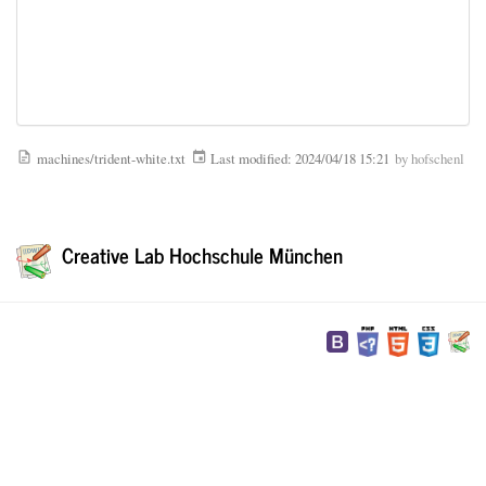
machines/trident-white.txt
Last modified:
2024/04/18 15:21
by
hofschenl
Creative Lab Hochschule München