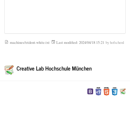
machines/trident-white.txt
Last modified:
2024/04/18 15:21
by
hofschenl
Creative Lab Hochschule München