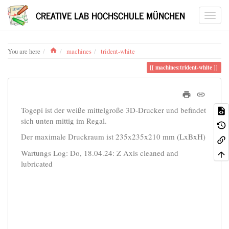
CREATIVE LAB HOCHSCHULE MÜNCHEN
Home
You are here
machines
trident-white
machines:trident-white
Togepi ist der weiße mittelgroße 3D-Drucker und befindet
sich unten mittig im Regal.
Der maximale Druckraum ist 235x235x210 mm (LxBxH)
Wartungs Log: Do, 18.04.24: Z Axis cleaned and
lubricated