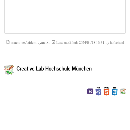
machines/trident-cyan.txt
Last modified:
2024/04/18 16:31
by
hofschenl
Creative Lab Hochschule München