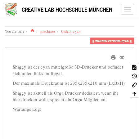
CREATIVE LAB HOCHSCHULE MÜNCHEN
Home
You are here
machines
trident-cyan
machines:trident-cyan
Shiggy ist der cyan mittelgroße 3D-Drucker und befindet
sich unten links im Regal.
Der maximale Druckraum ist 235x235x210 mm (LxBxH)
Shiggy ist aktuell als Orga Drucker dediziert, wenn ihr
hier drucken wollt, sprecht ein Orga Mitglied an.
Wartungs Log: