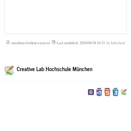
machines/trident-cyan.txt
Last modified:
2024/04/18 16:31
by
hofschenl
Creative Lab Hochschule München