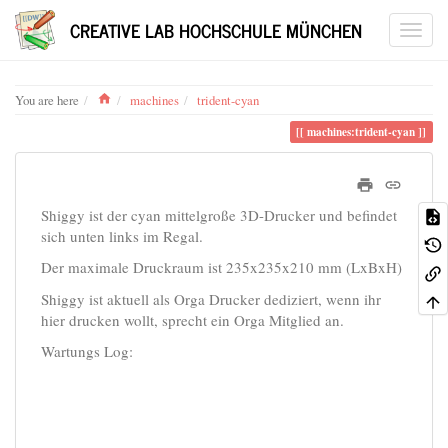
CREATIVE LAB HOCHSCHULE MÜNCHEN
Home
You are here
machines
trident-cyan
machines:trident-cyan
Shiggy ist der cyan mittelgroße 3D-Drucker und befindet
sich unten links im Regal.
Der maximale Druckraum ist 235x235x210 mm (LxBxH)
Shiggy ist aktuell als Orga Drucker dediziert, wenn ihr
hier drucken wollt, sprecht ein Orga Mitglied an.
Wartungs Log: