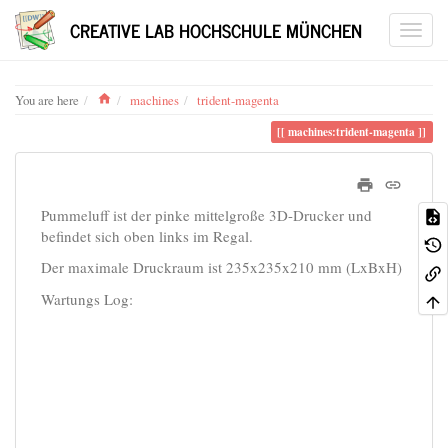
CREATIVE LAB HOCHSCHULE MÜNCHEN
Home
You are here
machines
trident-magenta
machines:trident-magenta
Pummeluff ist der pinke mittelgroße 3D-Drucker und
befindet sich oben links im Regal.
Der maximale Druckraum ist 235x235x210 mm (LxBxH)
Wartungs Log: