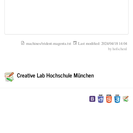
machines/trident-magenta.txt
Last modified:
2024/04/18 14:04
by
hofschenl
Creative Lab Hochschule München