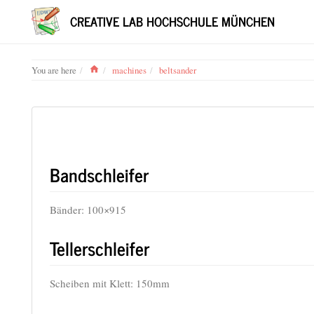
CREATIVE LAB HOCHSCHULE MÜNCHEN
Home
You are here
machines
beltsander
Bandschleifer
Bänder: 100×915
Tellerschleifer
Scheiben mit Klett: 150mm