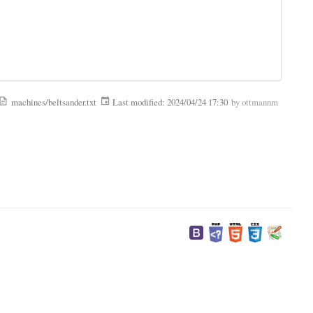
machines/beltsander.txt
Last modified:
2024/04/24 17:30
by
ottmannm